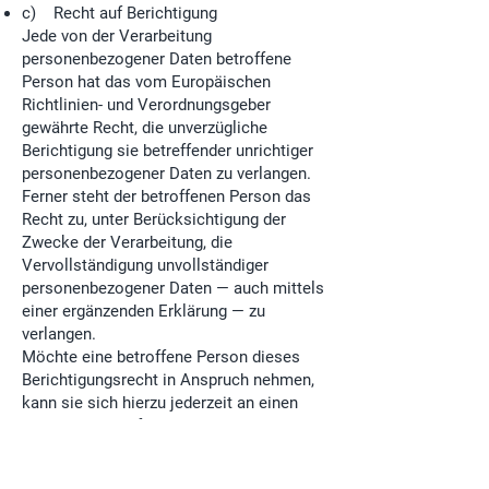
c) Recht auf Berichtigung
Jede von der Verarbeitung
personenbezogener Daten betroffene
Person hat das vom Europäischen
Richtlinien- und Verordnungsgeber
gewährte Recht, die unverzügliche
Berichtigung sie betreffender unrichtiger
personenbezogener Daten zu verlangen.
Ferner steht der betroffenen Person das
Recht zu, unter Berücksichtigung der
Zwecke der Verarbeitung, die
Vervollständigung unvollständiger
personenbezogener Daten — auch mittels
einer ergänzenden Erklärung — zu
verlangen.
Möchte eine betroffene Person dieses
Berichtigungsrecht in Anspruch nehmen,
kann sie sich hierzu jederzeit an einen
Mitarbeiter des für die Verarbeitung
Verantwortlichen wenden.
d) Recht auf Löschung (Recht auf