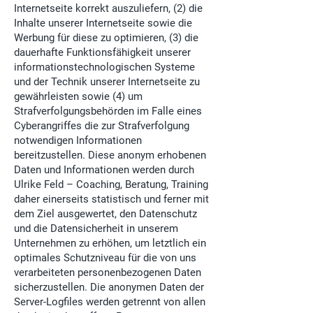
Internetseite korrekt auszuliefern, (2) die
Inhalte unserer Internetseite sowie die
Werbung für diese zu optimieren, (3) die
dauerhafte Funktionsfähigkeit unserer
informationstechnologischen Systeme
und der Technik unserer Internetseite zu
gewährleisten sowie (4) um
Strafverfolgungsbehörden im Falle eines
Cyberangriffes die zur Strafverfolgung
notwendigen Informationen
bereitzustellen. Diese anonym erhobenen
Daten und Informationen werden durch
Ulrike Feld – Coaching, Beratung, Training
daher einerseits statistisch und ferner mit
dem Ziel ausgewertet, den Datenschutz
und die Datensicherheit in unserem
Unternehmen zu erhöhen, um letztlich ein
optimales Schutzniveau für die von uns
verarbeiteten personenbezogenen Daten
sicherzustellen. Die anonymen Daten der
Server-Logfiles werden getrennt von allen